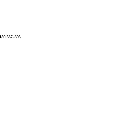
180
587–603