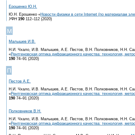
Ерошенко Ю.Н.
Ю.Н. Ерошенко «
Новости физики в сети Internet (по материалам эл
УФН
190
112–112 (2020)
М
Малышев И.В.
Н.И. Чхало, И.В. Малышев, А.Е. Пестов, В.Н. Полковников, Н.Н. С
«
Рентгеновская оптика дифракционного качества: технология, метр
190
74–91 (2020)
П
Пестов А.Е.
Н.И. Чхало, И.В. Малышев, А.Е. Пестов, В.Н. Полковников, Н.Н. С
«
Рентгеновская оптика дифракционного качества: технология, метр
190
74–91 (2020)
Полковников В.Н.
Н.И. Чхало, И.В. Малышев, А.Е. Пестов, В.Н. Полковников, Н.Н. С
«
Рентгеновская оптика дифракционного качества: технология, метр
190
74–91 (2020)