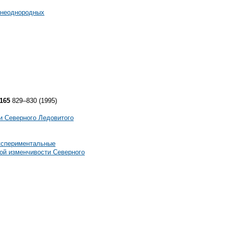
 неоднородных
165
829–830 (1995)
и Северного Ледовитого
экспериментальные
ой изменчивости Северного