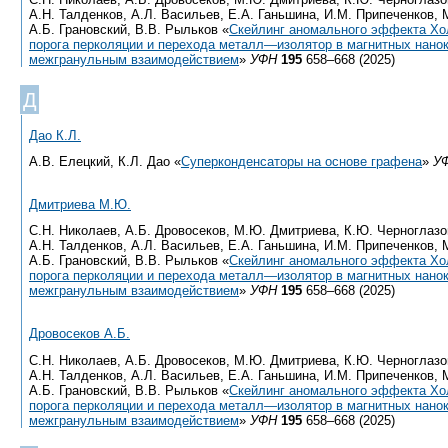
А.Н. Талденков, А.Л. Васильев, Е.А. Ганьшина, И.М. Припеченков, 
А.Б. Грановский, В.В. Рыльков «
Cкейлинг аномального эффекта Хо
порога перколяции и перехода металл—изолятор в магнитных нано
межгранульным взаимодействием
»
УФН
195
658–668 (2025)
Д
Дао К.Л.
А.В. Елецкий, К.Л. Дао «
Суперконденсаторы на основе графена
»
У
Дмитриева М.Ю.
С.Н. Николаев, А.Б. Дровосеков, М.Ю. Дмитриева, К.Ю. Черноглазов
А.Н. Талденков, А.Л. Васильев, Е.А. Ганьшина, И.М. Припеченков, 
А.Б. Грановский, В.В. Рыльков «
Cкейлинг аномального эффекта Хо
порога перколяции и перехода металл—изолятор в магнитных нано
межгранульным взаимодействием
»
УФН
195
658–668 (2025)
Дровосеков А.Б.
С.Н. Николаев, А.Б. Дровосеков, М.Ю. Дмитриева, К.Ю. Черноглазов
А.Н. Талденков, А.Л. Васильев, Е.А. Ганьшина, И.М. Припеченков, 
А.Б. Грановский, В.В. Рыльков «
Cкейлинг аномального эффекта Хо
порога перколяции и перехода металл—изолятор в магнитных нано
межгранульным взаимодействием
»
УФН
195
658–668 (2025)