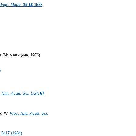
Magn. Mater.
15-18
1555
я
(М: Медицина, 1976)
)
. Natl. Acad. Sci. USA
67
 R. W.
Proc. Natl. Acad. Sci.
1
5417 (1984)