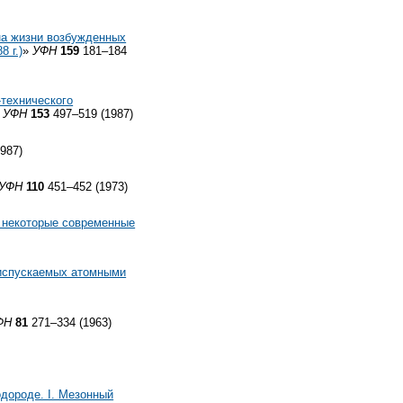
на жизни возбужденных
 г.)
»
УФН
159
181–184
-технического
»
УФН
153
497–519 (1987)
987)
УФН
110
451–452 (1973)
 некоторые современные
 испускаемых атомными
ФН
81
271–334 (1963)
дороде. I. Мезонный