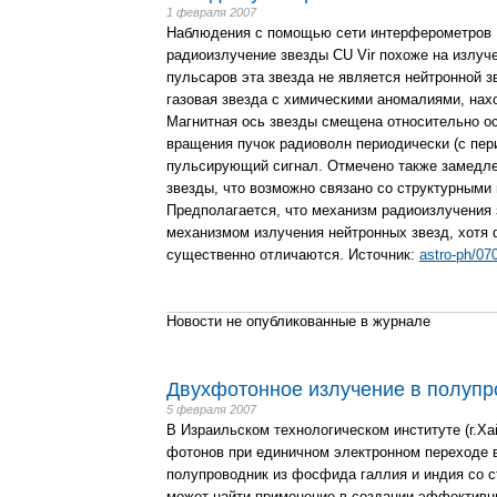
1 февраля 2007
Наблюдения с помощью сети интерферометров 
радиоизлучение звезды CU Vir похоже на излуче
пульсаров эта звезда не является нейтронной з
газовая звезда с химическими аномалиями, нах
Магнитная ось звезды смещена относительно о
вращения пучок радиоволн периодически (с пер
пульсирующий сигнал. Отмечено также замедле
звезды, что возможно связано со структурными
Предполагается, что механизм радиоизлучения 
механизмом излучения нейтронных звезд, хотя 
существенно отличаются. Источник:
astro-ph/07
Новости не опубликованные в журнале
Двухфотонное излучение в полупр
5 февраля 2007
В Израильском технологическом институте (г.Х
фотонов при единичном электронном переходе 
полупроводник из фосфида галлия и индия со ст
может найти применение в создании эффективн