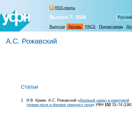
RSS-ленты
Выпуск 7, 2026
Русски
Выпуски
Авторы
PACS
Подписчикам
Дл
А.С. Рожавский
Статьи
1
И.В. Криве, А.С. Рожавский «
Дробный заряд в квантовой
теории поля и физике твердого тела
»
УФН
152
33–74 (198