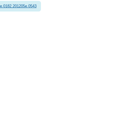
e.0182.201205e.0543