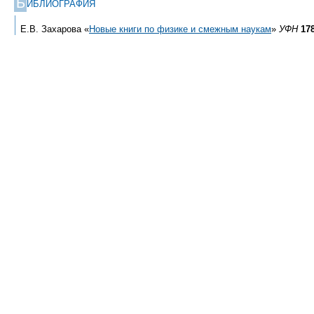
Б
ИБЛИОГРАФИЯ
Е.В. Захарова «
Новые книги по физике и смежным наукам
»
УФН
17