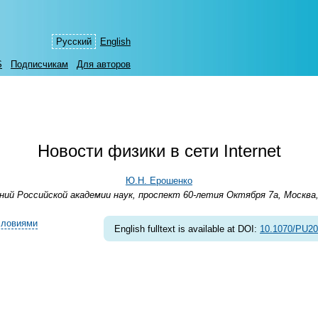
Русский
English
S
Подписчикам
Для авторов
Новости физики в сети Internet
Ю.Н. Ерошенко
й Российской академии наук, проспект 60-летия Октября 7а, Москва,
словиями
English fulltext is available at DOI:
10.1070/PU2