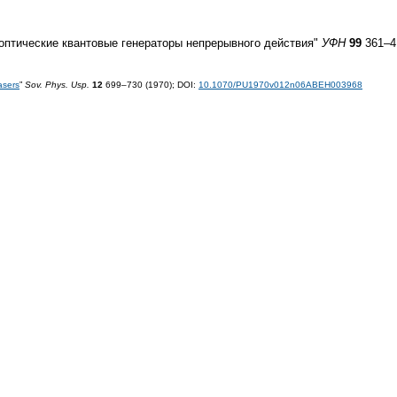
оптические квантовые генераторы непрерывного действия"
УФН
99
361–41
asers
”
Sov. Phys. Usp.
12
699–730 (1970);
DOI:
10.1070/PU1970v012n06ABEH003968