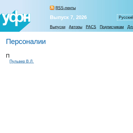
RSS-ленты
Выпуск 7, 2026
Русски
Выпуски
Авторы
PACS
Подписчикам
Дл
Персоналии
П
Пульвер В.Л.