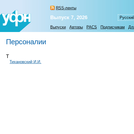
RSS-ленты
Выпуск 7, 2026
Русски
Выпуски
Авторы
PACS
Подписчикам
Дл
Персоналии
Т
Тихановский И.И.