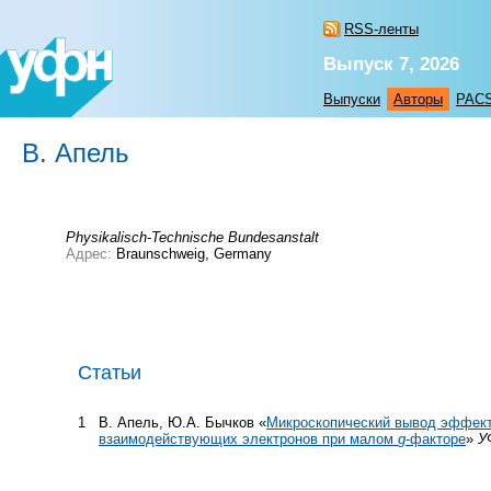
RSS-ленты
Выпуск 7, 2026
Выпуски
Авторы
PAC
В. Апель
Physikalisch-Technische Bundesanstalt
Адрес:
Braunschweig, Germany
Статьи
1
В. Апель, Ю.А. Бычков «
Микроскопический вывод эффект
взаимодействующих электронов при малом
g
-факторе
»
У