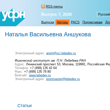
RSS-ленты
Выпуск 7, 2026
Русски
Выпуски
Авторы
PACS
Подписчикам
Дл
Наталья Васильевна Аншукова
Электронный адрес:
ansh@sci.lebedev.ru
Физический институт им. П.Н. Лебедева РАН
Адрес:
Ленинский проспект 53, Москва, 119991, Российская Ф
Телефон:
+7 (499) 135 42 64
Факс:
+7 (499) 135 78 80
Вебсайт:
www.lebedev.ru
Электронный адрес:
postmaster@lebedev.ru
Статьи