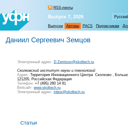
RSS-ленты
Выпуск 7, 2026
Русски
Выпуски
Авторы
PACS
Подписчикам
Дл
Даниил Сергеевич Земцов
Электронный адрес:
D.Zemtsov@skoltech.ru
Сколковский институт науки и технологий
Адрес:
Территория Инновационного Центра Сколково , Большой
121205, Российская Федерация
Телефон:
+7 (495) 280 14 81
Вебсайт:
www.skoltech.ru
Электронный адрес:
inbox@skoltech.ru
Статьи