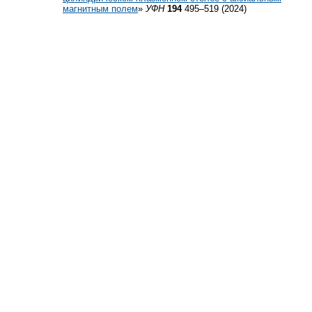
магнитным полем
»
УФН
194
495–519 (2024)