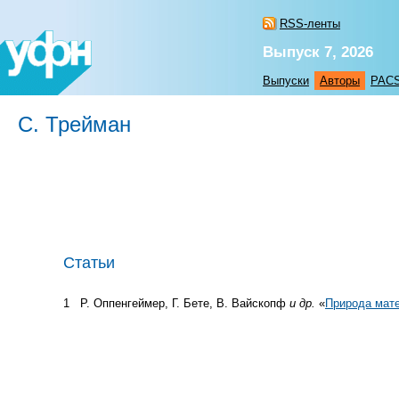
RSS-ленты
Выпуск 7, 2026
Выпуски
Авторы
PAC
С. Трейман
Статьи
1
Р. Оппенгеймер, Г. Бете, В. Вайскопф
и др.
«
Природа мате