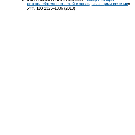
автоколебательных сетей с запаздывающими связями
»
УФН
183
1323–1336 (2013)