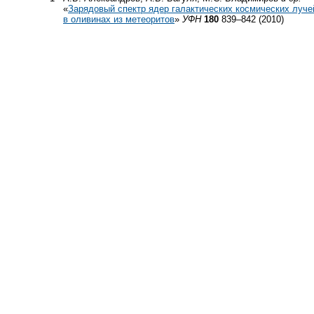
«
Зарядовый спектр ядер галактических космических луче
в оливинах из метеоритов
»
УФН
180
839–842 (2010)