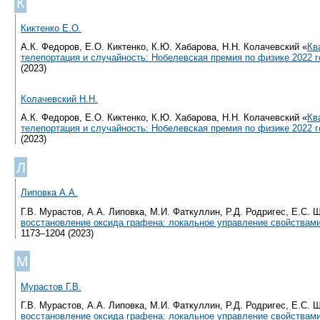
К
Киктенко Е.О.
А.К. Федоров, Е.О. Киктенко, К.Ю. Хабарова, Н.Н. Колачевский «
Кв
телепортация и случайность: Нобелевская премия по физике 2022 
(2023)
Колачевский Н.Н.
А.К. Федоров, Е.О. Киктенко, К.Ю. Хабарова, Н.Н. Колачевский «
Кв
телепортация и случайность: Нобелевская премия по физике 2022 
(2023)
Л
Липовка А.А.
Г.В. Мурастов, А.А. Липовка, М.И. Фаткуллин, Р.Д. Родригес, Е.С. 
восстановление оксида графена: локальное управление свойствам
1173–1204 (2023)
М
Мурастов Г.В.
Г.В. Мурастов, А.А. Липовка, М.И. Фаткуллин, Р.Д. Родригес, Е.С. 
восстановление оксида графена: локальное управление свойствам