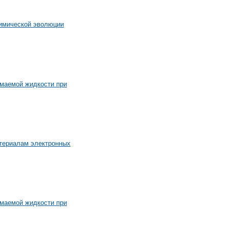
имической эволюции
маемой жидкости при
материалам электронных
маемой жидкости при