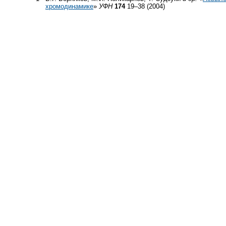
хромодинамике
»
УФН
174
19–38 (2004)