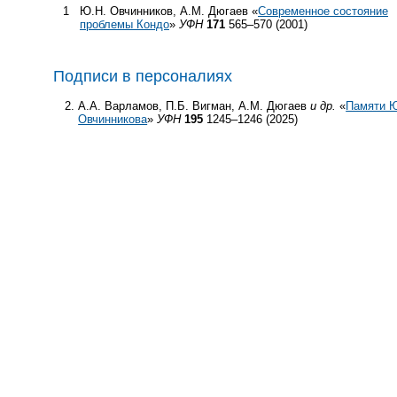
1
Ю.Н. Овчинников, А.М. Дюгаев «
Современное состояние
проблемы Кондо
»
УФН
171
565–570 (2001)
Подписи в персоналиях
А.А. Варламов, П.Б. Вигман, А.М. Дюгаев
и др.
«
Памяти Ю
Овчинникова
»
УФН
195
1245–1246 (2025)