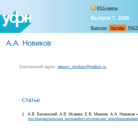
RSS-ленты
Выпуск 7, 2026
Выпуски
Авторы
PAC
А.А. Новиков
Электронный адрес:
alexey_novikov@hotbox.ru
Статьи
1
А.В. Белинский, А.В. Исаева, Е.В. Макеев, А.А. Новиков 
последовательных нелинейно-оптических преобразования