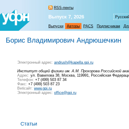
RSS-ленты
Выпуск 7, 2026
Русски
Выпуски
Авторы
PACS
Подписчикам
Дл
Борис Владимирович Андрюшечкин
Электронный адрес:
andrush@kapella.gpi.ru
Институт общей физики им. А.М. Прохорова Российской ака
Адрес:
ул. Вавилова 38, Москва, 119991, Российская Федерац
Телефон:
+7 (499) 503 87 34
Факс:
+7 (499) 503 87 23
Вебсайт:
www.gpi.ru
Электронный адрес:
office@gpi.ru
Статьи