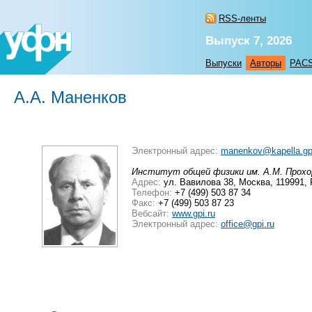
RSS-ленты
Выпуск 7, 2026
Выпуски
Авторы
PAC
А.А. Маненков
Электронный адрес:
manenkov@kapella.gpi
Институт общей физики им. А.М. Прохор
Адрес:
ул. Вавилова 38, Москва, 119991,
Телефон:
+7 (499) 503 87 34
Факс:
+7 (499) 503 87 23
Вебсайт:
www.gpi.ru
Электронный адрес:
office@gpi.ru