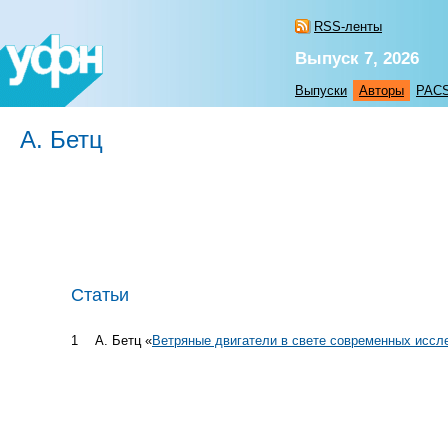
RSS-ленты
Выпуск 7, 2026
Выпуски
Авторы
PAC
А. Бетц
Статьи
1
А. Бетц «
Ветряные двигатели в свете современных иссл