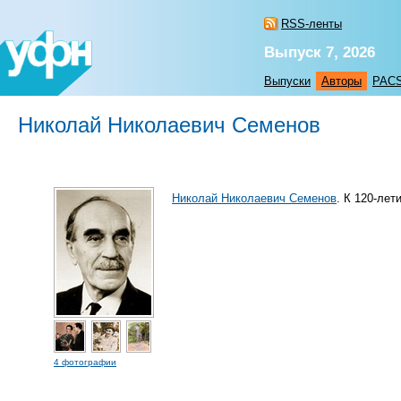
RSS-ленты
Выпуск 7, 2026
Выпуски
Авторы
PAC
Николай Николаевич Семенов
Николай Николаевич Семенов
. К 120-ле
4 фотографии