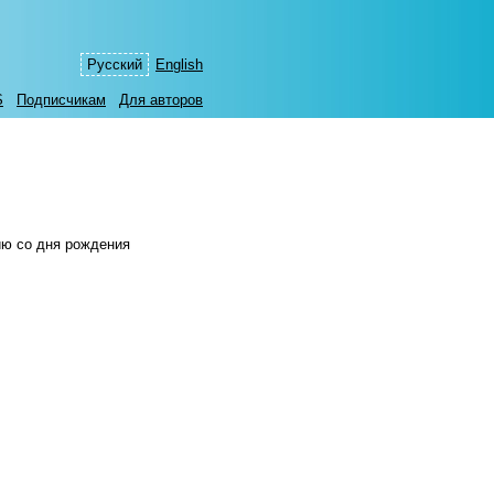
Русский
English
S
Подписчикам
Для авторов
тию со дня рождения