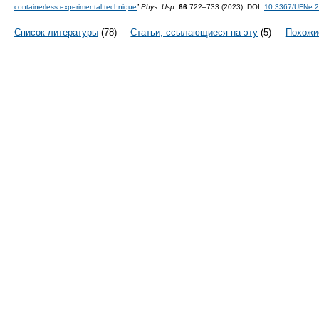
containerless experimental technique
”
Phys. Usp.
66
722–733 (2023);
DOI:
10.3367/UFNe.
Список литературы
(78)
Статьи, ссылающиеся на эту
(5)
Похожи