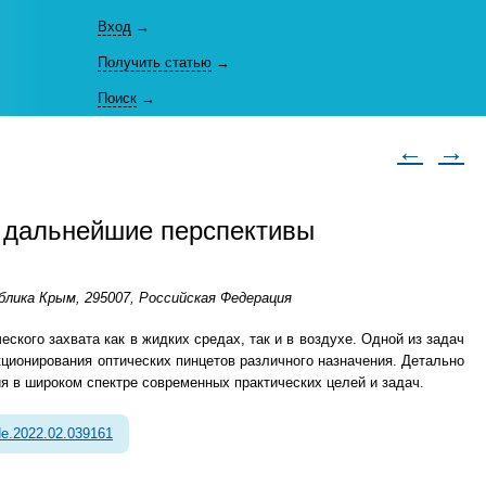
Вход
→
Получить статью
→
Поиск
→
←
→
 дальнейшие перспективы
блика Крым, 295007, Российская Федерация
кого захвата как в жидких средах, так и в воздухе. Одной из задач
ционирования оптических пинцетов различного назначения. Детально
я в широком спектре современных практических целей и задач.
e.2022.02.039161