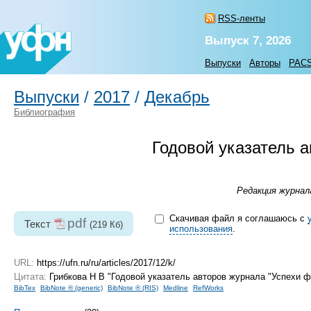
RSS-ленты
Выпуск 7, 2026
Выпуски
Авторы
PAC
Выпуски
/
2017
/
Декабрь
Библиография
Годовой указатель а
Редакция журнала
Скачивая файл я соглашаюсь с
pdf
Текст
(219 Кб)
использования
.
URL:
https://ufn.ru/ru/articles/2017/12/k/
Цитата:
Грибкова Н В "Годовой указатель авторов журнала "Успехи фи
BibTex
BibNote ® (generic)
BibNote ® (RIS)
Medline
RefWorks