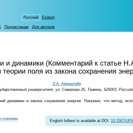
Русский
English
S
Подписчикам
Для авторов
ии и динамики (Комментарий к статье Н.
 теории поля из закона сохранения энер
Э.А. Аринштейн
ударственный университет, ул. Семакова 25, Тюмень, 625003, Россий
ий динамики и закона сохранения энергии. Показано, что метод, исп
условиями
English fulltext is available at DOI:
10.3367/UFN