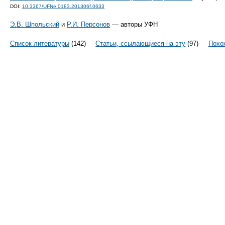
DOI:
10.3367/UFNe.0183.201306f.0633
Э.В. Шпольский
и
Р.И. Персонов
— авторы УФН
Список литературы
(142)
Статьи, ссылающиеся на эту
(97)
Похо