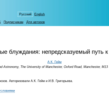
Русский
English
S
Подписчикам
Для авторов
ые блуждания: непредсказуемый путь к
А.К. Гейм
nd Astronomy, The University of Manchester, Oxford Road, Manchester, M13
озов. Авторизовали А.К. Гейм и И.В. Григорьева.
условиями