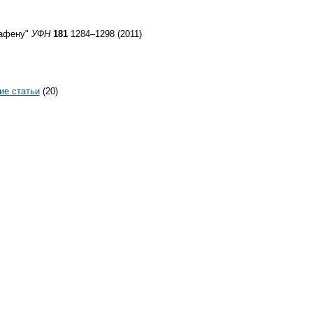
рафену"
УФН
181
1284–1298 (2011)
ие статьи
(20)