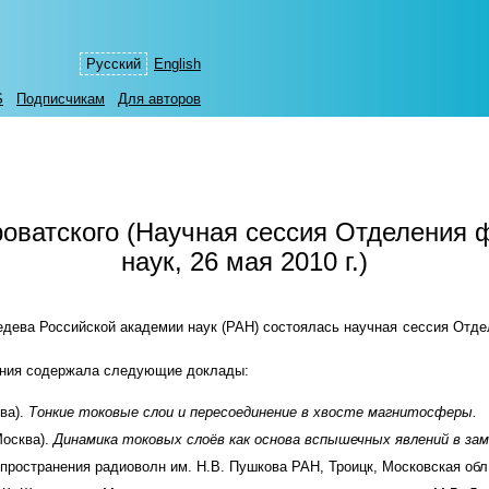
Русский
English
S
Подписчикам
Для авторов
оватского (Научная сессия Отделения 
наук, 26 мая 2010 г.)
ебедева Российской академии наук (РАН) состоялась научная сессия От
дания содержала следующие доклады:
ва).
Тонкие токовые слои и пересоединение в хвосте магнитосферы.
Москва).
Динамика токовых слоёв как основа вспышечных явлений в зам
спространения радиоволн им. Н.В. Пушкова РАН, Троицк, Московская обл