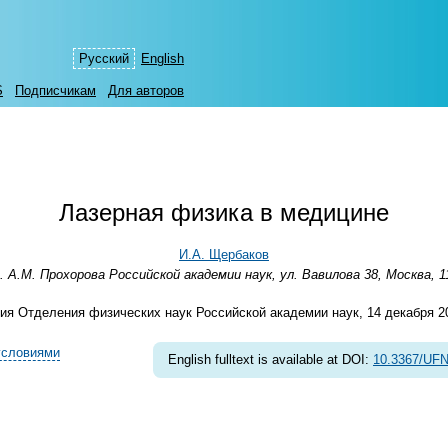
Русский
English
S
Подписчикам
Для авторов
Лазерная физика в медицине
И.А. Щербаков
А.М. Прохорова Российской академии наук, ул. Вавилова 38, Москва, 1
я Отделения физических наук Российской академии наук, 14 декабря 200
условиями
English fulltext is available at DOI:
10.3367/UFN