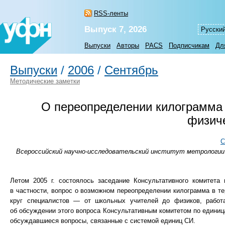
RSS-ленты
Выпуск 7, 2026
Русски
Выпуски
Авторы
PACS
Подписчикам
Дл
Выпуски
/
2006
/
Сентябрь
Методические заметки
О переопределении килограмма
физиче
С
Всероссийский научно-исследовательский институт метрологии и
Летом 2005 г. состоялось заседание Консультативного комитета
в частности, вопрос о возможном переопределении килограмма в т
круг специалистов — от школьных учителей до физиков, работ
об обсуждении этого вопроса Консультативным комитетом по единиц
обсуждавшиеся вопросы, связанные с системой единиц СИ.