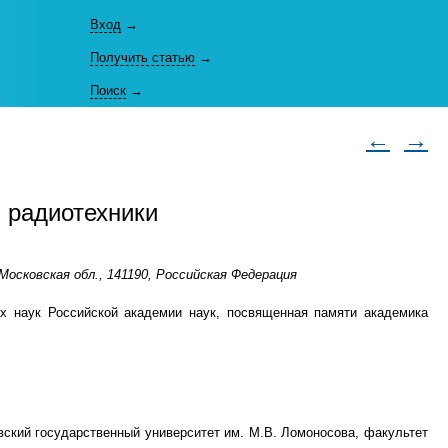
Вход
→
Получить статью
→
Поиск
→
←
→
и радиотехники
Московская обл., 141190, Российская Федерация
их наук Российской академии наук, посвященная памяти академика
овский государственный университет им. М.В. Ломоносова, факультет