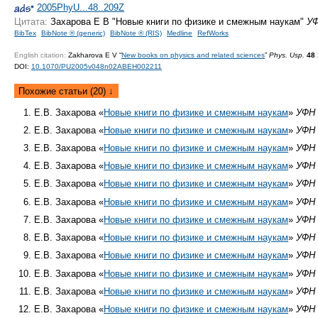
2005PhyU...48..209Z
Цитата:
Захарова Е В "Новые книги по физике и смежным наукам"
У
BibTex
BibNote ® (generic)
BibNote ® (RIS)
Medline
RefWorks
English citation:
Zakharova E V “
New books on physics and related sciences
”
Phys. Usp.
48
DOI:
10.1070/PU2005v048n02ABEH002211
Похожие статьи (20) ↓
Е.В. Захарова «
Новые книги по физике и смежным наукам
»
УФН
Е.В. Захарова «
Новые книги по физике и смежным наукам
»
УФН
Е.В. Захарова «
Новые книги по физике и смежным наукам
»
УФН
Е.В. Захарова «
Новые книги по физике и смежным наукам
»
УФН
Е.В. Захарова «
Новые книги по физике и смежным наукам
»
УФН
Е.В. Захарова «
Новые книги по физике и смежным наукам
»
УФН
Е.В. Захарова «
Новые книги по физике и смежным наукам
»
УФН
Е.В. Захарова «
Новые книги по физике и смежным наукам
»
УФН
Е.В. Захарова «
Новые книги по физике и смежным наукам
»
УФН
Е.В. Захарова «
Новые книги по физике и смежным наукам
»
УФН
Е.В. Захарова «
Новые книги по физике и смежным наукам
»
УФН
Е.В. Захарова «
Новые книги по физике и смежным наукам
»
УФН