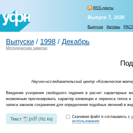
RSS-ленты
Выпуск 7, 2026
Выпуски
Авторы
PAC
Выпуски
/
1998
/
Декабрь
Методические заметки
Под
Научно-исследовательский центр «Космическое матер
Введение ускорения свободного падения в расчет характерных м
возможным прогнозировать характер конвекции и переноса тепла и
записи законов сохранения для определения подобных явлений в жид
Скачивая файл я соглашаюсь с
pdf
Текст
(761 Кб)
использования
.