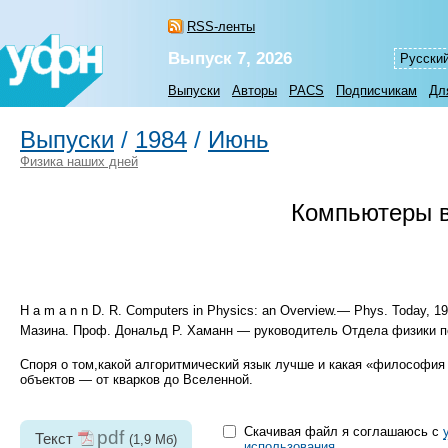
RSS-ленты
Выпуск 7, 2026
Русски
Выпуски
Авторы
PACS
Подписчикам
Дл
Выпуски
/
1984
/
Июнь
Физика наших дней
Компьютеры в
Н a m a n n D. R. Computers in Physics: an Overview.— Phys. Today, 1
Мазина. Проф. Дональд Р. Хаманн — руководитель Отдела физики п
Споря о том,какой алгоритмический язык лучше и какая «философи
объектов — от кварков до Вселенной.
Скачивая файл я соглашаюсь с
pdf
Текст
(1,9 Мб)
использования
.