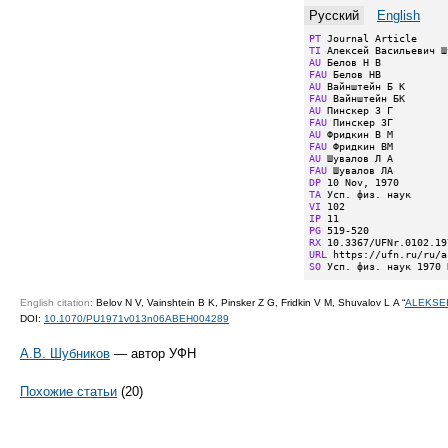
Русский
English
PT
TI
AU
FAU
AU
FAU
AU
FAU
AU
FAU
AU
FAU
DP
TA
VI
IP
PG
RX
URL
SO
 Усп. физ. наук 1970 
English citation:
Belov N V, Vainshtein B K, Pinsker Z G, Fridkin V M, Shuvalov L A “
ALEKSEI
DOI:
10.1070/PU1971v013n06ABEH004289
А.В. Шубников
— автор УФН
Похожие статьи
(20)