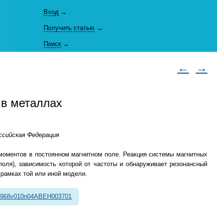
Вход
→
Получить статью
→
Поиск
→
←
→
в металлах
ссийская Федерация
моментов в постоянном магнитном поле. Реакция системы магнитных
оля), зависимость которой от частоты и обнаруживает резонансный
рамках той или иной модели.
1968v010n04ABEH003701