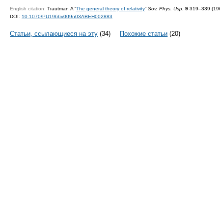
English citation:
Trautman A “
The general theory of relativity
”
Sov. Phys. Usp.
9
319–339 (196
DOI:
10.1070/PU1966v009n03ABEH002883
Статьи, ссылающиеся на эту
(34)
Похожие статьи
(20)