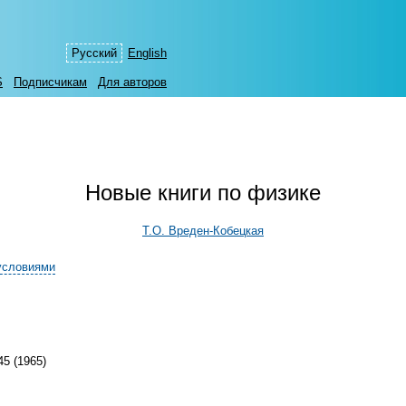
Русский
English
S
Подписчикам
Для авторов
Новые книги по физике
Т.О. Вреден-Кобецкая
условиями
5 (1965)