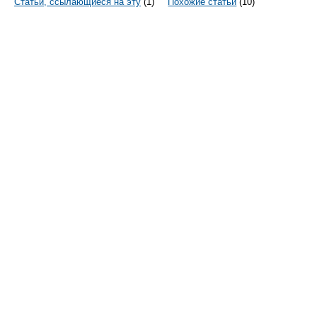
Статьи, ссылающиеся на эту
(1)
Похожие статьи
(10)