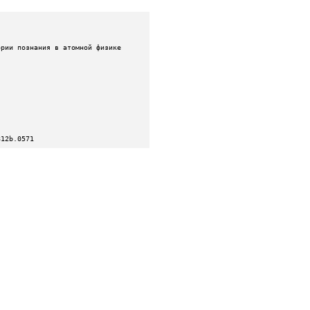
812b.0571