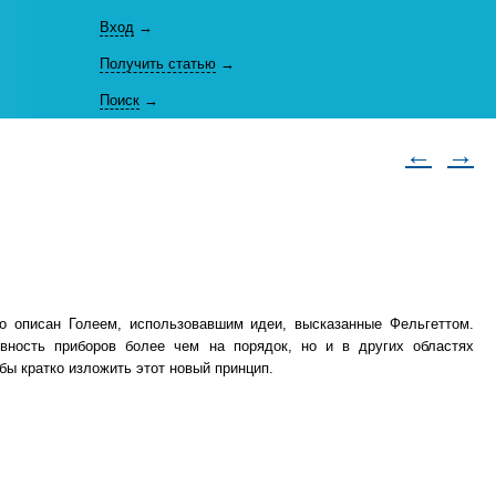
Вход
→
Получить статью
→
Поиск
→
←
→
о описан Голеем, использовавшим идеи, высказанные Фельгеттом.
вность приборов более чем на порядок, но и в других областях
бы кратко изложить этот новый принцип.