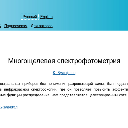
Русский
English
S
Подписчикам
Для авторов
Многощелевая спектрофотометрия
К. Вульфсон
ектральных приборов без понижения разрешающей силы, был недавн
в инфракрасной спектроскопии, где он позволяет повысить эффекти
иные функции распределения, нам представляется целесообразным хотя 
условиями