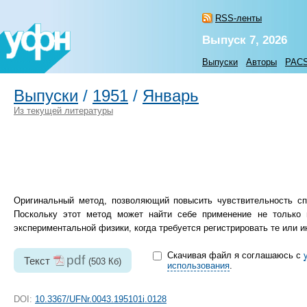
RSS-ленты
Выпуск 7, 2026
Выпуски
Авторы
PAC
Выпуски
/
1951
/
Январь
Из текущей литературы
Оригинальный метод, позволяющий повысить чувствительность сп
Поскольку этот метод может найти себе применение не только 
экспериментальной физики, когда требуется регистрировать те или 
Скачивая файл я соглашаюсь с
pdf
Текст
(503 Кб)
использования
.
DOI:
10.3367/UFNr.0043.195101i.0128