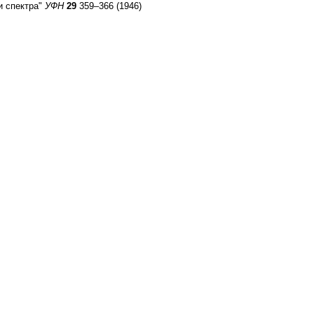
и спектра"
УФН
29
359–366 (1946)