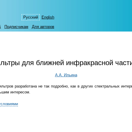
Русский
English
S
Подписчикам
Для авторов
льтры для ближней инфракрасной части
А.А. Ильина
льтров разработана не так подробно, как в других спектральных интер
льшим интересом.
условиями